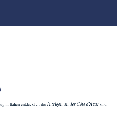
A
Intrigen an der Côte d’Azur
g in Italien entdeckt … die
sind