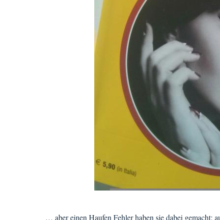
… aber einen Haufen Fehler haben sie dabei gemacht: