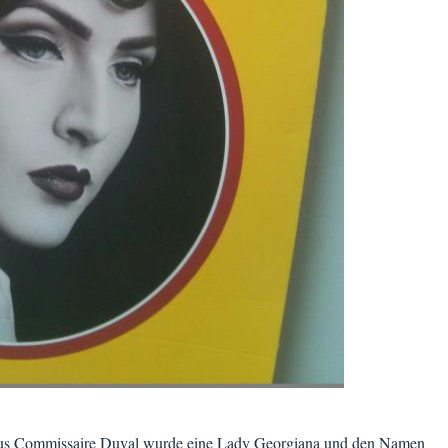
 aus Commissaire Duval wurde eine Lady Georgiana und den Namen