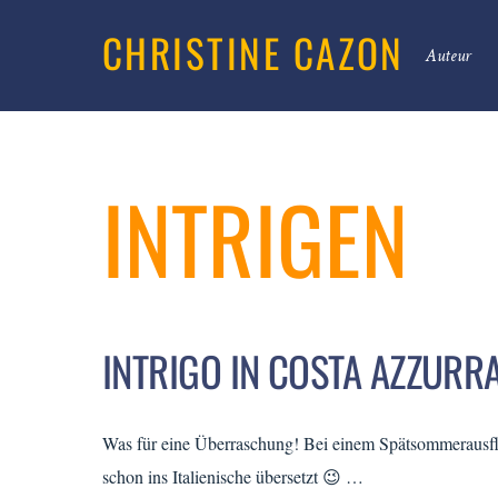
CHRISTINE CAZON
Auteur
INTRIGEN
INTRIGO IN COSTA AZZURR
Was für eine Überraschung! Bei einem Spätsommerausflu
schon ins Italienische übersetzt 😉 …