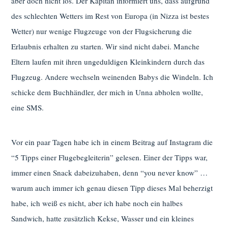
aber doch nicht los. Der Kapitän informiert uns, dass aufgrund
des schlechten Wetters im Rest von Europa (in Nizza ist bestes
Wetter) nur wenige Flugzeuge von der Flugsicherung die
Erlaubnis erhalten zu starten. Wir sind nicht dabei. Manche
Eltern laufen mit ihren ungeduldigen Kleinkindern durch das
Flugzeug. Andere wechseln weinenden Babys die Windeln. Ich
schicke dem Buchhändler, der mich in Unna abholen wollte,
eine SMS.
Vor ein paar Tagen habe ich in einem Beitrag auf Instagram die
“5 Tipps einer Flugebegleiterin” gelesen. Einer der Tipps war,
immer einen Snack dabeizuhaben, denn “you never know” …
warum auch immer ich genau diesen Tipp dieses Mal beherzigt
habe, ich weiß es nicht, aber ich habe noch ein halbes
Sandwich, hatte zusätzlich Kekse, Wasser und ein kleines