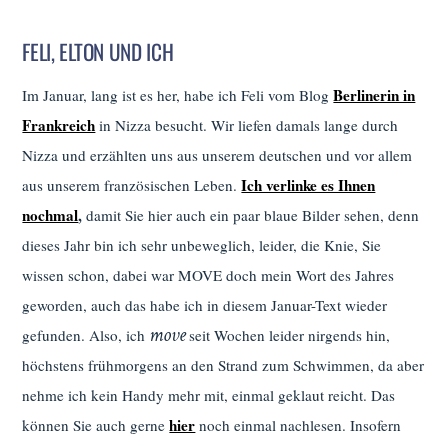
FELI, ELTON UND ICH
Berlinerin in
Im Januar, lang ist es her, habe ich Feli vom Blog
Frankreich
in Nizza besucht. Wir liefen damals lange durch
Nizza und erzählten uns aus unserem deutschen und vor allem
Ich verlinke es Ihnen
aus unserem französischen Leben.
nochmal
,
damit Sie hier auch ein paar blaue Bilder sehen, denn
dieses Jahr bin ich sehr unbeweglich, leider, die Knie, Sie
wissen schon, dabei war MOVE doch mein Wort des Jahres
geworden, auch das habe ich in diesem Januar-Text wieder
move
gefunden. Also, ich
seit Wochen leider nirgends hin,
höchstens frühmorgens an den Strand zum Schwimmen, da aber
nehme ich kein Handy mehr mit, einmal geklaut reicht. Das
hier
können Sie auch gerne
noch einmal nachlesen. Insofern