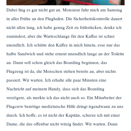
Dabei fing es gar nicht gut an. Monsieur fuhr mich am Samstag
in aller Frühe an den Flughafen. Die Sicherheitskontrolle dauert
nicht allzu lang, ich habe genug Zeit zu frühstücken, denke ich
zumindest, aber die Warteschlange für den Kaffee ist schier
unendlich. Ich schütte den Kaffee in mich hinein, esse nur das
halbe Sandwich und stehe erneut unendlich lange an der Toilette
an. Dann soll schon gleich das Boarding beginnen, das
Flugzeug ist da, die Menschen stehen bereits an, aber nichts
passiert. Wir warten. Ich erhalte alle paar Minuten eine
Nachricht auf meinem Handy, dass sich das Boarding
verzögere, als merkte ich das nicht auch so. Ein Mitarbeiter der
Flugcrew benötige medizinische Hilfe dringt irgendwann zu uns
durch. Ich hoffe, es ist nicht der Kapitän, scherze ich mit einer
Dame, die das offenbar nicht witzig findet. Wir warten. Dann