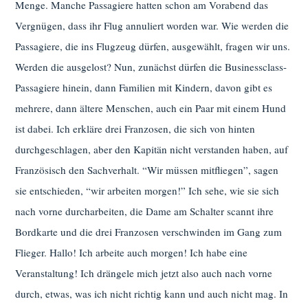
Menge. Manche Passagiere hatten schon am Vorabend das
Vergnügen, dass ihr Flug annuliert worden war. Wie werden die
Passagiere, die ins Flugzeug dürfen, ausgewählt, fragen wir uns.
Werden die ausgelost? Nun, zunächst dürfen die Businessclass-
Passagiere hinein, dann Familien mit Kindern, davon gibt es
mehrere, dann ältere Menschen, auch ein Paar mit einem Hund
ist dabei. Ich erkläre drei Franzosen, die sich von hinten
durchgeschlagen, aber den Kapitän nicht verstanden haben, auf
Französisch den Sachverhalt. “Wir müssen mitfliegen”, sagen
sie entschieden, “wir arbeiten morgen!” Ich sehe, wie sie sich
nach vorne durcharbeiten, die Dame am Schalter scannt ihre
Bordkarte und die drei Franzosen verschwinden im Gang zum
Flieger. Hallo! Ich arbeite auch morgen! Ich habe eine
Veranstaltung! Ich drängele mich jetzt also auch nach vorne
durch, etwas, was ich nicht richtig kann und auch nicht mag. In