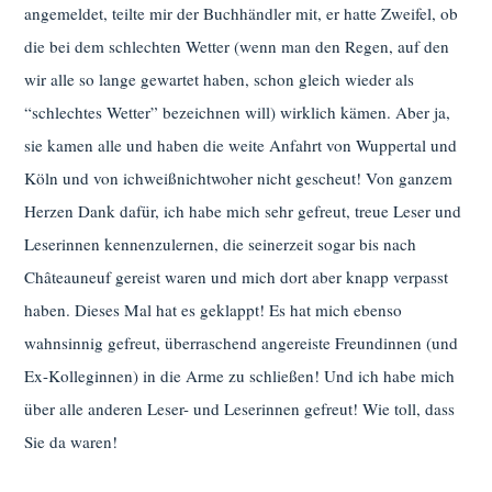
angemeldet, teilte mir der Buchhändler mit, er hatte Zweifel, ob
die bei dem schlechten Wetter (wenn man den Regen, auf den
wir alle so lange gewartet haben, schon gleich wieder als
“schlechtes Wetter” bezeichnen will) wirklich kämen. Aber ja,
sie kamen alle und haben die weite Anfahrt von Wuppertal und
Köln und von ichweißnichtwoher nicht gescheut! Von ganzem
Herzen Dank dafür, ich habe mich sehr gefreut, treue Leser und
Leserinnen kennenzulernen, die seinerzeit sogar bis nach
Châteauneuf gereist waren und mich dort aber knapp verpasst
haben. Dieses Mal hat es geklappt! Es hat mich ebenso
wahnsinnig gefreut, überraschend angereiste Freundinnen (und
Ex-Kolleginnen) in die Arme zu schließen! Und ich habe mich
über alle anderen Leser- und Leserinnen gefreut! Wie toll, dass
Sie da waren!