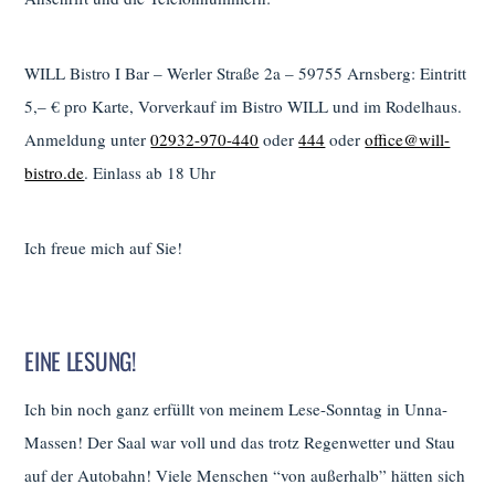
WILL Bistro I Bar – Werler Straße 2a – 59755 Arnsberg: Eintritt
5,– € pro Karte, Vorverkauf im Bistro WILL und im Rodelhaus.
Anmeldung unter
02932-970-440
oder
444
oder
office@will-
bistro.de
. Einlass ab 18 Uhr
Ich freue mich auf Sie!
EINE LESUNG!
Ich bin noch ganz erfüllt von meinem Lese-Sonntag in Unna-
Massen! Der Saal war voll und das trotz Regenwetter und Stau
auf der Autobahn! Viele Menschen “von außerhalb” hätten sich