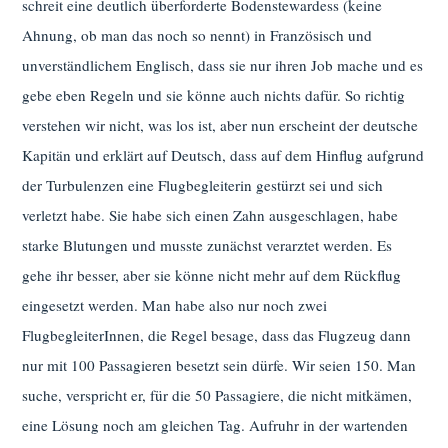
schreit eine deutlich überforderte Bodenstewardess (keine
Ahnung, ob man das noch so nennt) in Französisch und
unverständlichem Englisch, dass sie nur ihren Job mache und es
gebe eben Regeln und sie könne auch nichts dafür. So richtig
verstehen wir nicht, was los ist, aber nun erscheint der deutsche
Kapitän und erklärt auf Deutsch, dass auf dem Hinflug aufgrund
der Turbulenzen eine Flugbegleiterin gestürzt sei und sich
verletzt habe. Sie habe sich einen Zahn ausgeschlagen, habe
starke Blutungen und musste zunächst verarztet werden. Es
gehe ihr besser, aber sie könne nicht mehr auf dem Rückflug
eingesetzt werden. Man habe also nur noch zwei
FlugbegleiterInnen, die Regel besage, dass das Flugzeug dann
nur mit 100 Passagieren besetzt sein dürfe. Wir seien 150. Man
suche, verspricht er, für die 50 Passagiere, die nicht mitkämen,
eine Lösung noch am gleichen Tag. Aufruhr in der wartenden