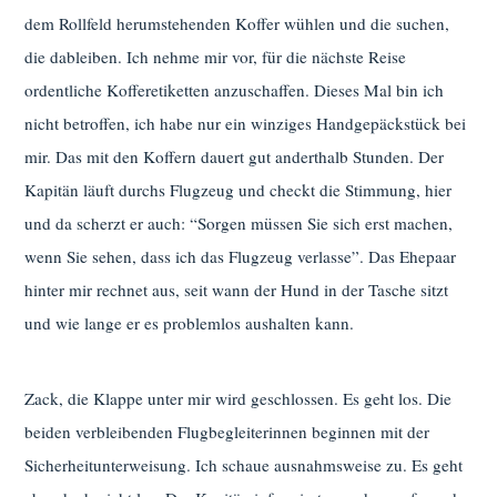
dem Rollfeld herumstehenden Koffer wühlen und die suchen,
die dableiben. Ich nehme mir vor, für die nächste Reise
ordentliche Kofferetiketten anzuschaffen. Dieses Mal bin ich
nicht betroffen, ich habe nur ein winziges Handgepäckstück bei
mir. Das mit den Koffern dauert gut anderthalb Stunden. Der
Kapitän läuft durchs Flugzeug und checkt die Stimmung, hier
und da scherzt er auch: “Sorgen müssen Sie sich erst machen,
wenn Sie sehen, dass ich das Flugzeug verlasse”. Das Ehepaar
hinter mir rechnet aus, seit wann der Hund in der Tasche sitzt
und wie lange er es problemlos aushalten kann.
Zack, die Klappe unter mir wird geschlossen. Es geht los. Die
beiden verbleibenden Flugbegleiterinnen beginnen mit der
Sicherheitunterweisung. Ich schaue ausnahmsweise zu. Es geht