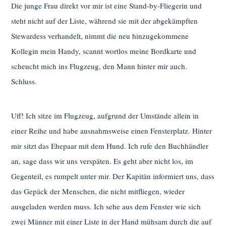
Die junge Frau direkt vor mir ist eine Stand-by-Fliegerin und
steht nicht auf der Liste, während sie mit der abgekämpften
Stewardess verhandelt, nimmt die neu hinzugekommene
Kollegin mein Handy, scannt wortlos meine Bordkarte und
scheucht mich ins Flugzeug, den Mann hinter mir auch.
Schluss.
Uff! Ich sitze im Flugzeug, aufgrund der Umstände allein in
einer Reihe und habe ausnahmsweise einen Fensterplatz. Hinter
mir sitzt das Ehepaar mit dem Hund. Ich rufe den Buchhändler
an, sage dass wir uns verspäten. Es geht aber nicht los, im
Gegenteil, es rumpelt unter mir. Der Kapitän informiert uns, dass
das Gepäck der Menschen, die nicht mitfliegen, wieder
ausgeladen werden muss. Ich sehe aus dem Fenster wie sich
zwei Männer mit einer Liste in der Hand mühsam durch die auf