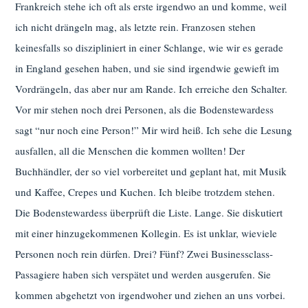
Frankreich stehe ich oft als erste irgendwo an und komme, weil
ich nicht drängeln mag, als letzte rein. Franzosen stehen
keinesfalls so diszipliniert in einer Schlange, wie wir es gerade
in England gesehen haben, und sie sind irgendwie gewieft im
Vordrängeln, das aber nur am Rande. Ich erreiche den Schalter.
Vor mir stehen noch drei Personen, als die Bodenstewardess
sagt “nur noch eine Person!” Mir wird heiß. Ich sehe die Lesung
ausfallen, all die Menschen die kommen wollten! Der
Buchhändler, der so viel vorbereitet und geplant hat, mit Musik
und Kaffee, Crepes und Kuchen. Ich bleibe trotzdem stehen.
Die Bodenstewardess überprüft die Liste. Lange. Sie diskutiert
mit einer hinzugekommenen Kollegin. Es ist unklar, wieviele
Personen noch rein dürfen. Drei? Fünf? Zwei Businessclass-
Passagiere haben sich verspätet und werden ausgerufen. Sie
kommen abgehetzt von irgendwoher und ziehen an uns vorbei.