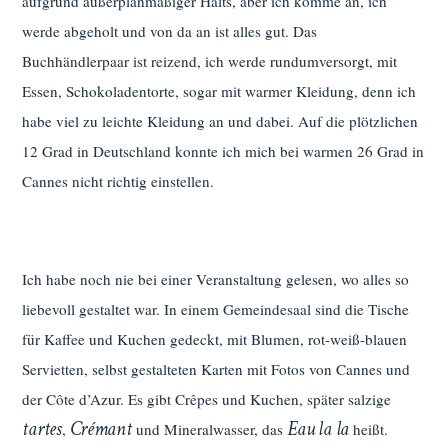
aufgrund außerplanmäßiger Halts, aber ich komme an, ich
werde abgeholt und von da an ist alles gut. Das
Buchhändlerpaar ist reizend, ich werde rundumversorgt, mit
Essen, Schokoladentorte, sogar mit warmer Kleidung, denn ich
habe viel zu leichte Kleidung an und dabei. Auf die plötzlichen
12 Grad in Deutschland konnte ich mich bei warmen 26 Grad in
Cannes nicht richtig einstellen.
Ich habe noch nie bei einer Veranstaltung gelesen, wo alles so
liebevoll gestaltet war. In einem Gemeindesaal sind die Tische
für Kaffee und Kuchen gedeckt, mit Blumen, rot-weiß-blauen
Servietten, selbst gestalteten Karten mit Fotos von Cannes und
der Côte d’Azur. Es gibt Crêpes und Kuchen, später salzige
tartes
Crémant
Eau la la
,
und Mineralwasser, das
heißt.