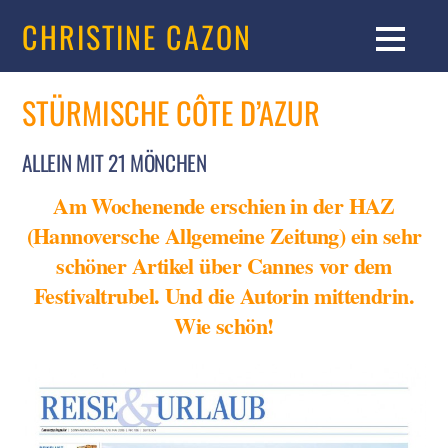
CHRISTINE CAZON
STÜRMISCHE CÔTE D’AZUR
ALLEIN MIT 21 MÖNCHEN
Am Wochenende erschien in der HAZ
(Hannoversche Allgemeine Zeitung) ein sehr
schöner Artikel über Cannes vor dem
Festivaltrubel. Und die Autorin mittendrin.
Wie schön!