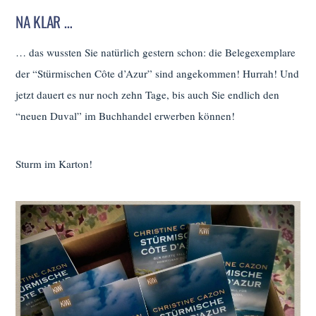
NA KLAR …
… das wussten Sie natürlich gestern schon: die Belegexemplare
der “Stürmischen Côte d’Azur” sind angekommen! Hurrah! Und
jetzt dauert es nur noch zehn Tage, bis auch Sie endlich den
“neuen Duval” im Buchhandel erwerben können!
Sturm im Karton!