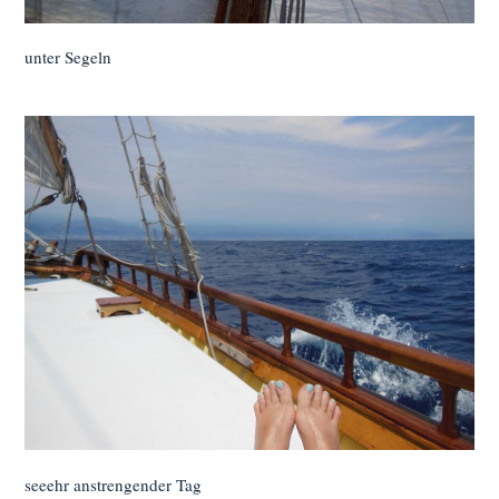
unter Segeln
seeehr anstrengender Tag