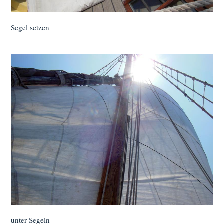
Segel setzen
unter Segeln