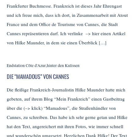
Frankfurter Buchmesse. Frankreich ist dieses Jahr Ehrengast
und ich freue mich, dass ich dort, in Zusammenarbeit mit Atout
France und dem Office de Tourisme von Cannes, die Stadt
Cannes repräsentieren darf. Ich verlinke –> hier einen Artikel
von Hilke Maunder, in dem sie einen Überblick […]
Endstation Côte d'Azur
,
hinter den Kulissen
DIE “MAMADOUS” VON CANNES
Die fleißige Frankreich-Journalistin Hilke Maunder hatte mich
gebeten, auf ihrem Blog “Mein Frankreich” einen Gastbeitrag
über die (–> klick) “Mamadous”, die Straßenhändler von
Cannes, zu schreiben. Das habe ich sehr gerne getan und Hilke
hat den Text, angereichert mit ihren Fotos, wie immer schnell
und wunderschön umgesetzt. Herzlichen Dank Hilke! Der Text