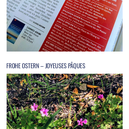
FROHE OSTERN – JOYEUSES PÂQUES