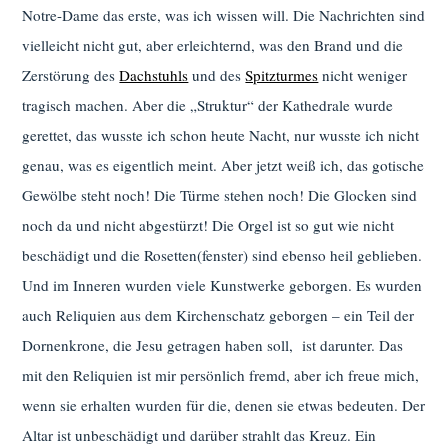
Notre-Dame das erste, was ich wissen will. Die Nachrichten sind
vielleicht nicht gut, aber erleichternd, was den Brand und die
Zerstörung des
Dachstuhls
und des
Spitzturmes
nicht weniger
tragisch machen. Aber die „Struktur“ der Kathedrale wurde
gerettet, das wusste ich schon heute Nacht, nur wusste ich nicht
genau, was es eigentlich meint. Aber jetzt weiß ich, das gotische
Gewölbe steht noch! Die Türme stehen noch! Die Glocken sind
noch da und nicht abgestürzt! Die Orgel ist so gut wie nicht
beschädigt und die Rosetten(fenster) sind ebenso heil geblieben.
Und im Inneren wurden viele Kunstwerke geborgen. Es wurden
auch Reliquien aus dem Kirchenschatz geborgen – ein Teil der
Dornenkrone, die Jesu getragen haben soll, ist darunter. Das
mit den Reliquien ist mir persönlich fremd, aber ich freue mich,
wenn sie erhalten wurden für die, denen sie etwas bedeuten. Der
Altar ist unbeschädigt und darüber strahlt das Kreuz. Ein