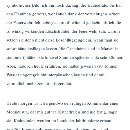
symbolisches Bild: ich bin noch da, sagt die Kathedrale. Sie hat
den Flammen getrotzt, wohl auch dank der vorsichtigen Arbeit
der Feuerwehr. Ich habe gestern oft wütend gedacht, als ich die
so winzig wirkenden Löschstrahlen der Feuerwehr sah, warum
setzen sie denn nicht diese Löschflugzeuge ein, wenn man sie
sofort hätte losfliegen lassen (die Canadaires sind in Marseille
stationiert) hätten sie in zwei Stunden spätestens da sein können.
Aber, habe ich heute erfahren, sie hätten jeweils 8-10 Tonnen
Wasser ungeregelt hinunterplatschen lassen und damit
vermutlich mehr zerstört als gerettet.
Heute morgen las ich irgendwo den ruhigen Kommentar einer
Mediävistin, der mir gut tat. Kathedralen sind nie fertig, sagte
sie. Kathedralen werden im Laufe der Jahrhunderte erbaut,
zerstört, brennen ab, werden wieder aufgebaut, um- und