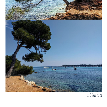
à bientôt!