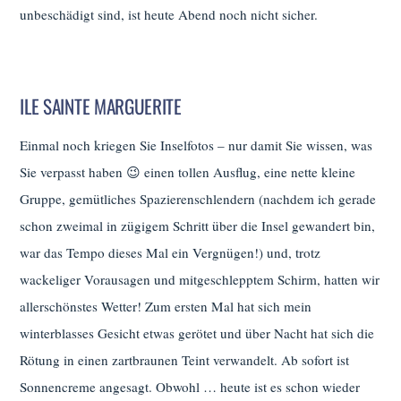
unbeschädigt sind, ist heute Abend noch nicht sicher.
ILE SAINTE MARGUERITE
Einmal noch kriegen Sie Inselfotos – nur damit Sie wissen, was
Sie verpasst haben 😉 einen tollen Ausflug, eine nette kleine
Gruppe, gemütliches Spazierenschlendern (nachdem ich gerade
schon zweimal in zügigem Schritt über die Insel gewandert bin,
war das Tempo dieses Mal ein Vergnügen!) und, trotz
wackeliger Vorausagen und mitgeschlepptem Schirm, hatten wir
allerschönstes Wetter! Zum ersten Mal hat sich mein
winterblasses Gesicht etwas gerötet und über Nacht hat sich die
Rötung in einen zartbraunen Teint verwandelt. Ab sofort ist
Sonnencreme angesagt. Obwohl … heute ist es schon wieder