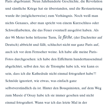
Paris abgebrannt. Neun Jahrhunderte Geschichte, die Revolution
und sämtliche Kriege hat sie überstanden, und die Restaurierung
wurde ihr (möglicherweise) zum Verhängnis. Noch weiß man
nichts Genaues, aber man spricht von einem Kurzschluss oder
Schweißarbeiten, die das Feuer eventuell ausgelöst haben. Als
la flèche
der 96 Meter hohe hölzerne Turm,
, (der Dachreiter auf
Deutsch) abbricht und fällt, schluchzt nicht nur ganz Paris auf,
auch ich vor dem Fernseher weine. Ich habe alle meine Paris-
Fotos durchgesehen: ich habe den Eiffelturm hunderttausendmal
abgelichtet, selbst den Arc de Triomphe habe ich, wie kann es
sein, dass ich die Kathedrale nicht einmal fotografiert habe?!
Schnöde ignoriert, wie etwas, was einfach ganz
selbstverständlich da ist. Hinter den Bouquinisten, auf dem Weg
zum Musée d’Orsay habe ich sie immer gesehen und nicht
einmal fotografiert. Wann war ich das letzte Mal in der