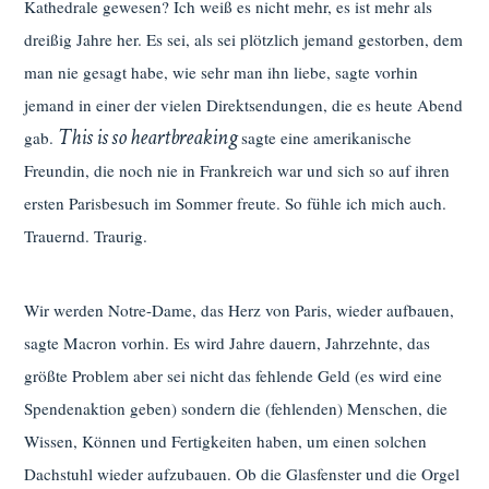
Kathedrale gewesen? Ich weiß es nicht mehr, es ist mehr als
dreißig Jahre her. Es sei, als sei plötzlich jemand gestorben, dem
man nie gesagt habe, wie sehr man ihn liebe, sagte vorhin
jemand in einer der vielen Direktsendungen, die es heute Abend
This is so heartbreaking
gab.
sagte eine amerikanische
Freundin, die noch nie in Frankreich war und sich so auf ihren
ersten Parisbesuch im Sommer freute. So fühle ich mich auch.
Trauernd. Traurig.
Wir werden Notre-Dame, das Herz von Paris, wieder aufbauen,
sagte Macron vorhin. Es wird Jahre dauern, Jahrzehnte, das
größte Problem aber sei nicht das fehlende Geld (es wird eine
Spendenaktion geben) sondern die (fehlenden) Menschen, die
Wissen, Können und Fertigkeiten haben, um einen solchen
Dachstuhl wieder aufzubauen. Ob die Glasfenster und die Orgel