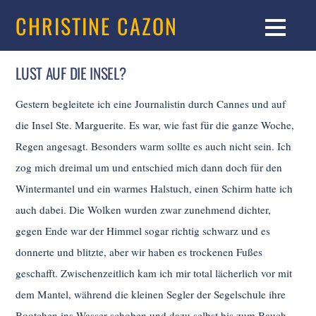
CHRISTINE CAZON
LUST AUF DIE INSEL?
Gestern begleitete ich eine Journalistin durch Cannes und auf
die Insel Ste. Marguerite. Es war, wie fast für die ganze Woche,
Regen angesagt. Besonders warm sollte es auch nicht sein. Ich
zog mich dreimal um und entschied mich dann doch für den
Wintermantel und ein warmes Halstuch, einen Schirm hatte ich
auch dabei. Die Wolken wurden zwar zunehmend dichter,
gegen Ende war der Himmel sogar richtig schwarz und es
donnerte und blitzte, aber wir haben es trockenen Fußes
geschafft. Zwischenzeitlich kam ich mir total lächerlich vor mit
dem Mantel, während die kleinen Segler der Segelschule ihre
Bootchen ins Wasser schoben und dazu selbst bis zum Bauch