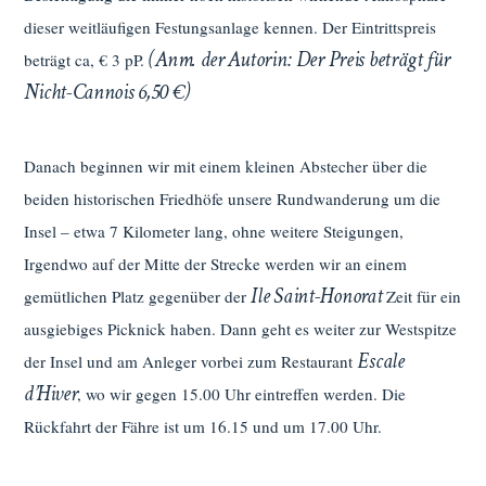
dieser weitläufigen Festungsanlage kennen. Der Eintrittspreis
(Anm. der Autorin: Der Preis beträgt für
beträgt ca, € 3 pP.
Nicht-Cannois 6,50 €)
Danach beginnen wir mit einem kleinen Abstecher über die
beiden historischen Friedhöfe unsere Rundwanderung um die
Insel – etwa 7 Kilometer lang, ohne weitere Steigungen,
Irgendwo auf der Mitte der Strecke werden wir an einem
Ile Saint-Honorat
gemütlichen Platz gegenüber der
Zeit für ein
ausgiebiges Picknick haben. Dann geht es weiter zur Westspitze
Escale
der Insel und am Anleger vorbei zum Restaurant
d’Hiver
, wo wir gegen 15.00 Uhr eintreffen werden. Die
Rückfahrt der Fähre ist um 16.15 und um 17.00 Uhr.