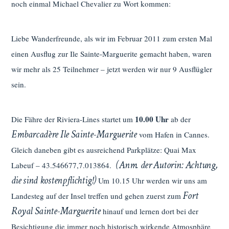
noch einmal Michael Chevalier zu Wort kommen:
Liebe Wanderfreunde, als wir im Februar 2011 zum ersten Mal
einen Ausflug zur Ile Sainte-Marguerite gemacht haben, waren
wir mehr als 25 Teilnehmer – jetzt werden wir nur 9 Ausflügler
sein.
10.00 Uhr
Die Fähre der Riviera-Lines startet um
ab der
Embarcadère Ile Sainte-Marguerite
vom Hafen in Cannes.
Gleich daneben gibt es ausreichend Parkplätze: Quai Max
(Anm. der Autorin: Achtung,
Labeuf – 43.546677,7.013864.
die sind kostenpflichtig!)
Um 10.15 Uhr werden wir uns am
Fort
Landesteg auf der Insel treffen und gehen zuerst zum
Royal Sainte-Marguerite
hinauf und lernen dort bei der
Besichtigung die immer noch historisch wirkende Atmosphäre