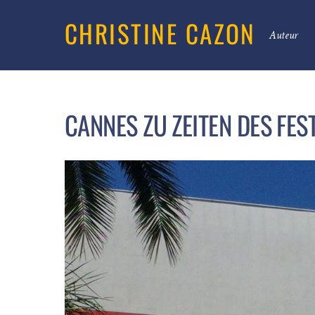
CHRISTINE CAZON
Auteur
CANNES ZU ZEITEN DES FES