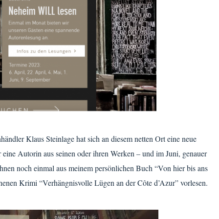
ndler Klaus Steinlage hat sich an diesem netten Ort eine neue
er eine Autorin aus seinen oder ihren Werken – und im Juni, genauer
 Ihnen noch einmal aus meinem persönlichen Buch “Von hier bis ans
enenen Krimi “Verhängnisvolle Lügen an der Côte d’Azur” vorlesen.