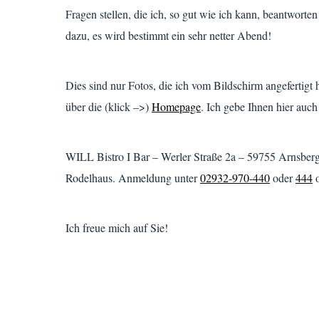
Fragen stellen, die ich, so gut wie ich kann, beantwor
dazu, es wird bestimmt ein sehr netter Abend!
Dies sind nur Fotos, die ich vom Bildschirm angefertigt 
über die (klick –>)
Homepage
. Ich gebe Ihnen hier auc
WILL Bistro I Bar – Werler Straße 2a – 59755 Arnsberg:
Rodelhaus. Anmeldung unter
02932-970-440
oder
444
o
Ich freue mich auf Sie!