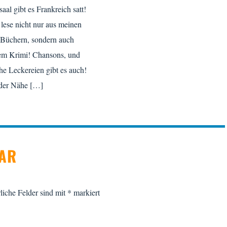
al gibt es Frankreich satt!
h lese nicht nur aus meinen
 Büchern, sondern auch
em Krimi! Chansons, und
he Leckereien gibt es auch!
 der Nähe […]
TAR
liche Felder sind mit
*
markiert