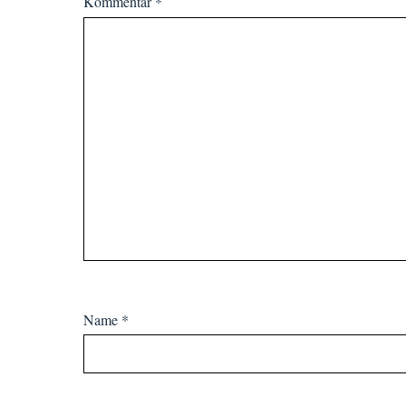
Kommentar
*
Name
*