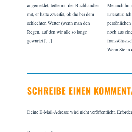
angemeldet, teilte mir der Buchhändler
Melanchthonsa
mit, er hatte Zweifel, ob die bei dem
Literatur: Ic
schlechten Wetter (wenn man den
persönlichen
Regen, auf den wir alle so lange
noch aus ein
gewartet […]
franssöhssisc
Wenn Sie in
SCHREIBE EINEN KOMMEN
Deine E-Mail-Adresse wird nicht veröffentlicht.
Erforder