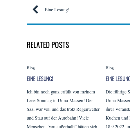
Eine Lesung!
RELATED POSTS
Blog
Blog
EINE LESUNG!
EINE LESUNG
Ich bin noch ganz erfüllt von meinem
Die rührige 
Lese-Sonntag in Unna-Massen! Der
Unna-Massen 
Saal war voll und das trotz Regenwetter
ihrer Veranst
und Stau auf der Autobahn! Viele
Kuchen und 
Menschen “von außerhalb” hätten sich
18.9.2022 u