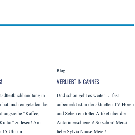
Blog
!
VERLIEBT IN CANNES
Stadtteilbuchhandlung in
Und schon geht es weiter … fast
hat mich eingeladen, bei
unbemerkt ist in der aktuellen TV-Hören
altungsreihe “Kaffee,
und Sehen ein toller Artikel über die
Kultur” zu lesen! Am
Autorin erschienen! So schön! Merci
m 15 Uhr im
liebe Sylvia Nause-Meier!