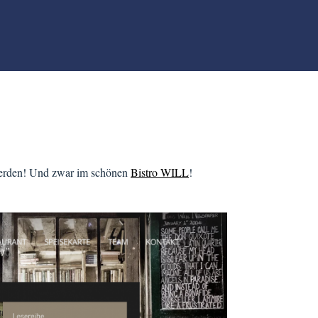
werden! Und zwar im schönen
Bistro WILL
!