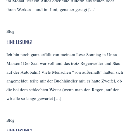
im Monat liest ein Autor oder eine Autorin aus seinen oder
ihren Werken – und im Juni, genauer gesagt […]
Blog
EINE LESUNG!
Ich bin noch ganz erfüllt von meinem Lese-Sonntag in Unna-
Massen! Der Saal war voll und das trotz Regenwetter und Stau
auf der Autobahn! Viele Menschen “von außerhalb” hätten sich
angemeldet, teilte mir der Buchhändler mit, er hatte Zweifel, ob
die bei dem schlechten Wetter (wenn man den Regen, auf den
wir alle so lange gewartet […]
Blog
EINE LESUNG!