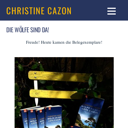
CHRISTINE CAZON
DIE WÖLFE SIND DA!
Freude! Heute kamen die Belegexemplare!