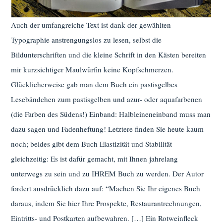
Auch der umfangreiche Text ist dank der gewählten
Typographie anstrengungslos zu lesen, selbst die
Bildunterschriften und die kleine Schrift in den Kästen bereiten
mir kurzsichtiger Maulwürfin keine Kopfschmerzen.
Glücklicherweise gab man dem Buch ein pastisgelbes
Lesebändchen zum pastisgelben und azur- oder aquafarbenen
(die Farben des Südens!) Einband: Halbleineneinband muss man
dazu sagen und Fadenheftung! Letztere finden Sie heute kaum
noch; beides gibt dem Buch Elastizität und Stabilität
gleichzeitig: Es ist dafür gemacht, mit Ihnen jahrelang
unterwegs zu sein und zu IHREM Buch zu werden. Der Autor
fordert ausdrücklich dazu auf: “Machen Sie Ihr eigenes Buch
daraus, indem Sie hier Ihre Prospekte, Restaurantrechnungen,
Eintritts- und Postkarten aufbewahren. […] Ein Rotweinfleck