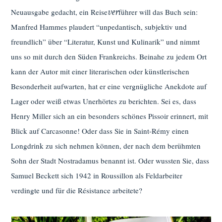
ver
Neuausgabe gedacht, ein Reise
führer will das Buch sein:
Manfred Hammes plaudert “unpedantisch, subjektiv und
freundlich” über “Literatur, Kunst und Kulinarik” und nimmt
uns so mit durch den Süden Frankreichs. Beinahe zu jedem Ort
kann der Autor mit einer literarischen oder künstlerischen
Besonderheit aufwarten, hat er eine vergnügliche Anekdote auf
Lager oder weiß etwas Unerhörtes zu berichten. Sei es, dass
Henry Miller sich an ein besonders schönes Pissoir erinnert, mit
Blick auf Carcasonne! Oder dass Sie in Saint-Rémy einen
Longdrink zu sich nehmen können, der nach dem berühmten
Sohn der Stadt Nostradamus benannt ist. Oder wussten Sie, dass
Samuel Beckett sich 1942 in Roussillon als Feldarbeiter
verdingte und für die Résistance arbeitete?