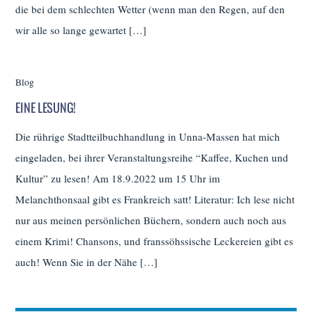
die bei dem schlechten Wetter (wenn man den Regen, auf den
wir alle so lange gewartet […]
Blog
EINE LESUNG!
Die rührige Stadtteilbuchhandlung in Unna-Massen hat mich
eingeladen, bei ihrer Veranstaltungsreihe “Kaffee, Kuchen und
Kultur” zu lesen! Am 18.9.2022 um 15 Uhr im
Melanchthonsaal gibt es Frankreich satt! Literatur: Ich lese nicht
nur aus meinen persönlichen Büchern, sondern auch noch aus
einem Krimi! Chansons, und franssöhssische Leckereien gibt es
auch! Wenn Sie in der Nähe […]