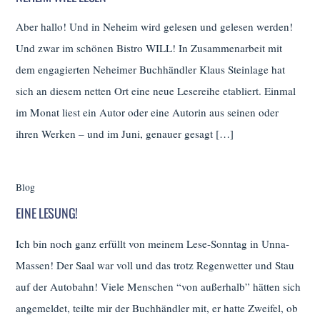
Aber hallo! Und in Neheim wird gelesen und gelesen werden!
Und zwar im schönen Bistro WILL! In Zusammenarbeit mit
dem engagierten Neheimer Buchhändler Klaus Steinlage hat
sich an diesem netten Ort eine neue Lesereihe etabliert. Einmal
im Monat liest ein Autor oder eine Autorin aus seinen oder
ihren Werken – und im Juni, genauer gesagt […]
Blog
EINE LESUNG!
Ich bin noch ganz erfüllt von meinem Lese-Sonntag in Unna-
Massen! Der Saal war voll und das trotz Regenwetter und Stau
auf der Autobahn! Viele Menschen “von außerhalb” hätten sich
angemeldet, teilte mir der Buchhändler mit, er hatte Zweifel, ob