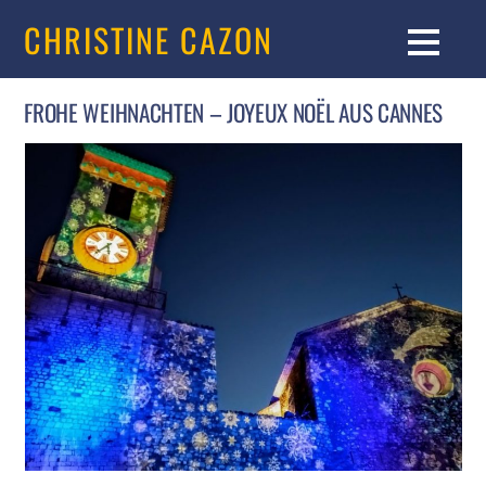
CHRISTINE CAZON
FROHE WEIHNACHTEN – JOYEUX NOËL AUS CANNES