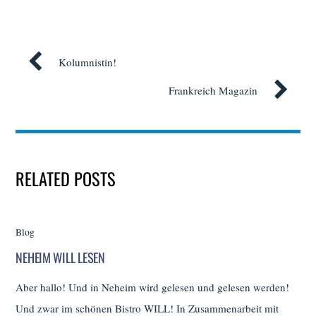
Kolumnistin!
Frankreich Magazin
RELATED POSTS
Blog
NEHEIM WILL LESEN
Aber hallo! Und in Neheim wird gelesen und gelesen werden!
Und zwar im schönen Bistro WILL! In Zusammenarbeit mit