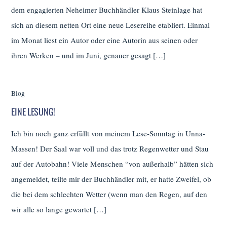
dem engagierten Neheimer Buchhändler Klaus Steinlage hat
sich an diesem netten Ort eine neue Lesereihe etabliert. Einmal
im Monat liest ein Autor oder eine Autorin aus seinen oder
ihren Werken – und im Juni, genauer gesagt […]
Blog
EINE LESUNG!
Ich bin noch ganz erfüllt von meinem Lese-Sonntag in Unna-
Massen! Der Saal war voll und das trotz Regenwetter und Stau
auf der Autobahn! Viele Menschen “von außerhalb” hätten sich
angemeldet, teilte mir der Buchhändler mit, er hatte Zweifel, ob
die bei dem schlechten Wetter (wenn man den Regen, auf den
wir alle so lange gewartet […]