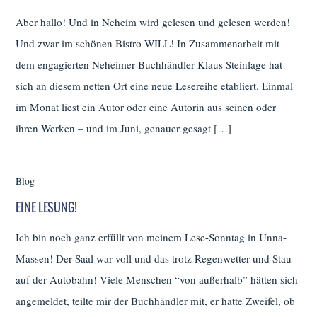
Aber hallo! Und in Neheim wird gelesen und gelesen werden!
Und zwar im schönen Bistro WILL! In Zusammenarbeit mit
dem engagierten Neheimer Buchhändler Klaus Steinlage hat
sich an diesem netten Ort eine neue Lesereihe etabliert. Einmal
im Monat liest ein Autor oder eine Autorin aus seinen oder
ihren Werken – und im Juni, genauer gesagt […]
Blog
EINE LESUNG!
Ich bin noch ganz erfüllt von meinem Lese-Sonntag in Unna-
Massen! Der Saal war voll und das trotz Regenwetter und Stau
auf der Autobahn! Viele Menschen “von außerhalb” hätten sich
angemeldet, teilte mir der Buchhändler mit, er hatte Zweifel, ob