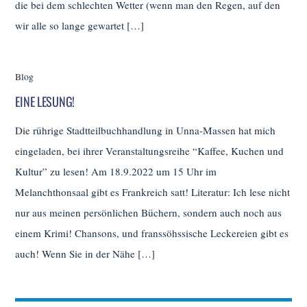
die bei dem schlechten Wetter (wenn man den Regen, auf den
wir alle so lange gewartet […]
Blog
EINE LESUNG!
Die rührige Stadtteilbuchhandlung in Unna-Massen hat mich
eingeladen, bei ihrer Veranstaltungsreihe “Kaffee, Kuchen und
Kultur” zu lesen! Am 18.9.2022 um 15 Uhr im
Melanchthonsaal gibt es Frankreich satt! Literatur: Ich lese nicht
nur aus meinen persönlichen Büchern, sondern auch noch aus
einem Krimi! Chansons, und franssöhssische Leckereien gibt es
auch! Wenn Sie in der Nähe […]