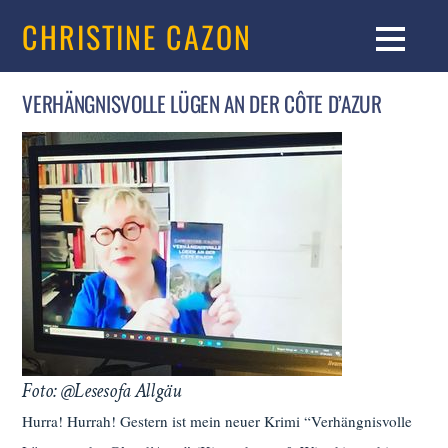
CHRISTINE CAZON
VERHÄNGNISVOLLE LÜGEN AN DER CÔTE D’AZUR
Foto: @Lesesofa Allgäu
Hurra! Hurrah! Gestern ist mein neuer Krimi “Verhängnisvolle