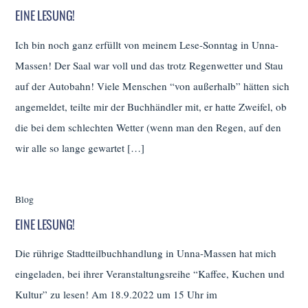
EINE LESUNG!
Ich bin noch ganz erfüllt von meinem Lese-Sonntag in Unna-
Massen! Der Saal war voll und das trotz Regenwetter und Stau
auf der Autobahn! Viele Menschen “von außerhalb” hätten sich
angemeldet, teilte mir der Buchhändler mit, er hatte Zweifel, ob
die bei dem schlechten Wetter (wenn man den Regen, auf den
wir alle so lange gewartet […]
Blog
EINE LESUNG!
Die rührige Stadtteilbuchhandlung in Unna-Massen hat mich
eingeladen, bei ihrer Veranstaltungsreihe “Kaffee, Kuchen und
Kultur” zu lesen! Am 18.9.2022 um 15 Uhr im