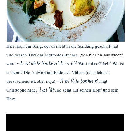
Hier noch ein Song, der es nicht in die Sendung geschafft hat
und dessen Titel das Motto des Buches
„Von hier bis ans Meer“
Il est où le bonheur? Il est où?
wurde:
Wo ist das Glück? Wo ist
es denn? Die Antwort am Ende des Videos (das nicht so
Il est là le bonheur!
berauschend ist, aber naja) –
singt
il est là!
Christophe Maé,
und zeigt auf seinen Kopf und sein
Herz.