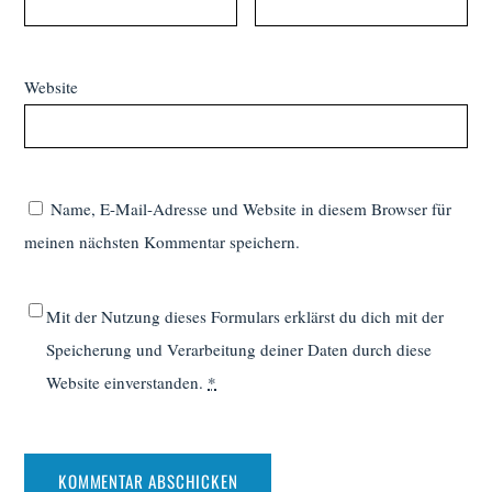
Website
Name, E-Mail-Adresse und Website in diesem Browser für
meinen nächsten Kommentar speichern.
Mit der Nutzung dieses Formulars erklärst du dich mit der
Speicherung und Verarbeitung deiner Daten durch diese
Website einverstanden.
*