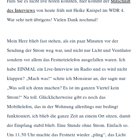
Falls Sie es nicht live hören konnten, hier kommt der
Mitschnitt
des Interviews
von heute früh mit Heike Knispel im WDR 4.
War sehr nett übrigens! Vielen Dank nochmal!
Mein Herz blieb fast stehen, als ein paar Minuten vor der
Sendung der Strom weg war, und nicht nur Licht und Ventilator
sondern vor allem das Festnetztelefon ausgefallen waren. Ich
habe EINMAL ein Live-Interview im Radio und es wird nicht
klappen? „Mach was!“ schrie ich Monsieur an, der sagte nur
„Was soll ich denn machen? Es ist im ganzen Viertel kein
Strom!“ Na toll. Glücklicherweise gibt es noch das
Mobiltelefon, das in der Wohnung allerdings nur bedingt
funktioniert, ich blieb die ganze Zeit an einem Ort sitzen, damit
der Empfang stabil blieb. Eine Stunde ohne Strom. Einfach so.
Um 11.50 Uhr machte das Festnetz wieder „pling“, das Licht