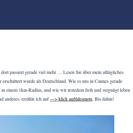
ort passiert gerade viel mehr … Lesen Sie über mein alltägliches
r erschüttert wurde als Deutschland. Wie es uns in Cannes gerade
 in einem 1km-Radius, und wie wir trotzdem froh und vergnügt leben
nd anderes, erzähle ich auf
—> klick aufildesmots
. Bis dahin!