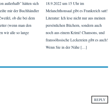
n außerhalb” hätten sich
18.9.2022 um 15 Uhr im
eilte mir der Buchhändler
Melanchthonsaal gibt es Frankreich satt!
 Zweifel, ob die bei dem
Literatur: Ich lese nicht nur aus meinen
etter (wenn man den
persönlichen Büchern, sondern auch
n wir alle so lange
noch aus einem Krimi! Chansons, und
]
franssöhssische Leckereien gibt es auch!
Wenn Sie in der Nähe […]
REPLY