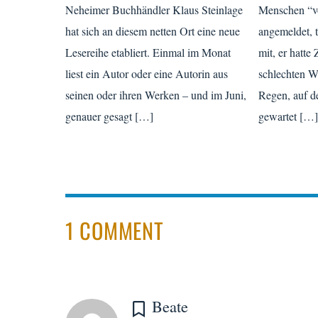
Neheimer Buchhändler Klaus Steinlage
Menschen “vo
hat sich an diesem netten Ort eine neue
angemeldet, t
Lesereihe etabliert. Einmal im Monat
mit, er hatte
liest ein Autor oder eine Autorin aus
schlechten W
seinen oder ihren Werken – und im Juni,
Regen, auf de
genauer gesagt […]
gewartet […
1 COMMENT
Beate