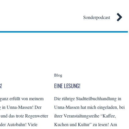
Sonderpodcast
Blog
!
EINE LESUNG!
 ganz erfüllt von meinem
Die rührige Stadtteilbuchhandlung in
g in Unna-Massen! Der
Unna-Massen hat mich eingeladen, bei
 und das trotz Regenwetter
ihrer Veranstaltungsreihe “Kaffee,
 der Autobahn! Viele
Kuchen und Kultur” zu lesen! Am