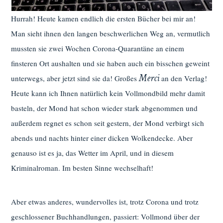
Hurrah! Heute kamen endlich die ersten Bücher bei mir an!
Man sieht ihnen den langen beschwerlichen Weg an, vermutlich
mussten sie zwei Wochen Corona-Quarantäne an einem
finsteren Ort aushalten und sie haben auch ein bisschen geweint
Merci
unterwegs, aber jetzt sind sie da! Großes
an den Verlag!
Heute kann ich Ihnen natürlich kein Vollmondbild mehr damit
basteln, der Mond hat schon wieder stark abgenommen und
außerdem regnet es schon seit gestern, der Mond verbirgt sich
abends und nachts hinter einer dicken Wolkendecke. Aber
genauso ist es ja, das Wetter im April, und in diesem
Kriminalroman. Im besten Sinne wechselhaft!
Aber etwas anderes, wundervolles ist, trotz Corona und trotz
geschlossener Buchhandlungen, passiert: Vollmond über der