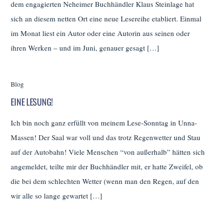
dem engagierten Neheimer Buchhändler Klaus Steinlage hat
sich an diesem netten Ort eine neue Lesereihe etabliert. Einmal
im Monat liest ein Autor oder eine Autorin aus seinen oder
ihren Werken – und im Juni, genauer gesagt […]
Blog
EINE LESUNG!
Ich bin noch ganz erfüllt von meinem Lese-Sonntag in Unna-
Massen! Der Saal war voll und das trotz Regenwetter und Stau
auf der Autobahn! Viele Menschen “von außerhalb” hätten sich
angemeldet, teilte mir der Buchhändler mit, er hatte Zweifel, ob
die bei dem schlechten Wetter (wenn man den Regen, auf den
wir alle so lange gewartet […]