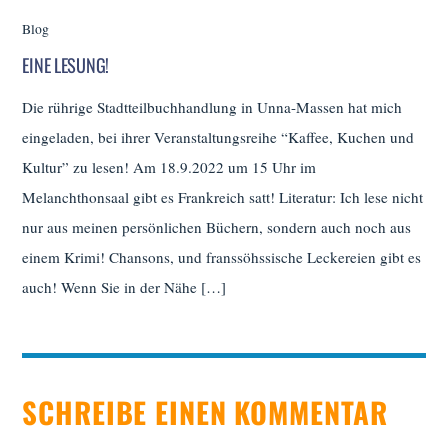
Blog
EINE LESUNG!
Die rührige Stadtteilbuchhandlung in Unna-Massen hat mich
eingeladen, bei ihrer Veranstaltungsreihe “Kaffee, Kuchen und
Kultur” zu lesen! Am 18.9.2022 um 15 Uhr im
Melanchthonsaal gibt es Frankreich satt! Literatur: Ich lese nicht
nur aus meinen persönlichen Büchern, sondern auch noch aus
einem Krimi! Chansons, und franssöhssische Leckereien gibt es
auch! Wenn Sie in der Nähe […]
SCHREIBE EINEN KOMMENTAR