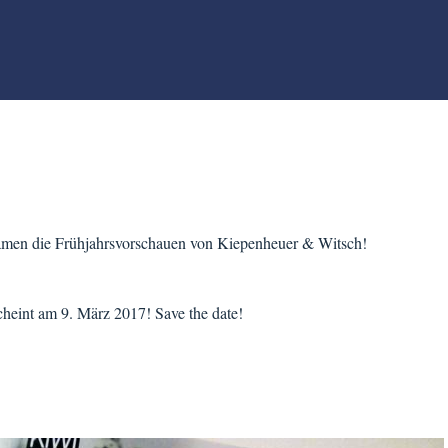
kamen die Frühjahrsvorschauen von Kiepenheuer & Witsch!
heint am 9. März 2017! Save the date!