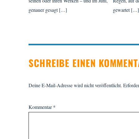
seinen oder ihren Werken – und im Juni,
Regen, auf de
genauer gesagt […]
gewartet […
SCHREIBE EINEN KOMMEN
Deine E-Mail-Adresse wird nicht veröffentlicht.
Erforder
Kommentar
*