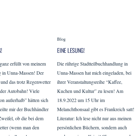
Blog
!
EINE LESUNG!
 ganz erfüllt von meinem
Die rührige Stadtteilbuchhandlung in
g in Unna-Massen! Der
Unna-Massen hat mich eingeladen, bei
 und das trotz Regenwetter
ihrer Veranstaltungsreihe “Kaffee,
 der Autobahn! Viele
Kuchen und Kultur” zu lesen! Am
n außerhalb” hätten sich
18.9.2022 um 15 Uhr im
eilte mir der Buchhändler
Melanchthonsaal gibt es Frankreich satt!
 Zweifel, ob die bei dem
Literatur: Ich lese nicht nur aus meinen
etter (wenn man den
persönlichen Büchern, sondern auch