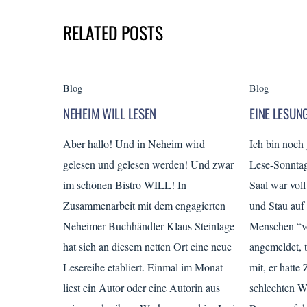
RELATED POSTS
Blog
Blog
NEHEIM WILL LESEN
EINE LESUNG
Aber hallo! Und in Neheim wird
Ich bin noch
gelesen und gelesen werden! Und zwar
Lese-Sonnta
im schönen Bistro WILL! In
Saal war voll
Zusammenarbeit mit dem engagierten
und Stau auf
Neheimer Buchhändler Klaus Steinlage
Menschen “vo
hat sich an diesem netten Ort eine neue
angemeldet, t
Lesereihe etabliert. Einmal im Monat
mit, er hatte
liest ein Autor oder eine Autorin aus
schlechten W