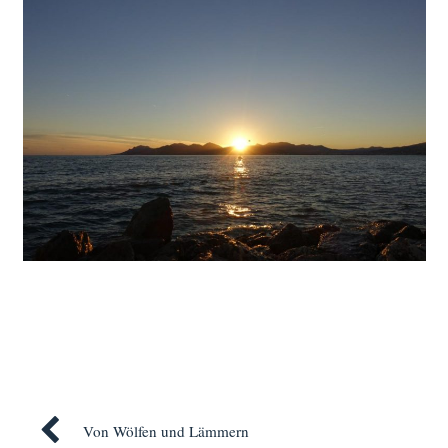
Von Wölfen und Lämmern