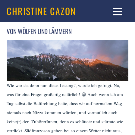
CHRISTINE CAZON
VON WÖLFEN UND LÄMMERN
Wie war sie denn nun diese Lesung?, wurde ich gefragt. Na,
was für eine Frage: großartig natürlich! 😀 Auch wenn ich am
Tag selbst die Befürchtung hatte, dass wir auf normalem Weg
niemals nach Nizza kommen würden, und vermutlich auch
keine(r) der ZuhörerInnen, denn es schüttete und stürmte wie
verrückt. Südfranzosen gehen bei so einem Wetter nicht raus,