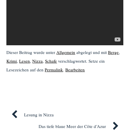
Dieser Beitrag wurde unter
Allgemein
abgelegt und mit
Berge
,
Krimi
,
Lesen
,
Nizza
,
Schafe
verschlagwortet. Setze ein
Lesezeichen auf den
Permalink
.
Bearbeiten
Lesung in Nizza
Das tiefe blaue Meer der Côte d’Azur