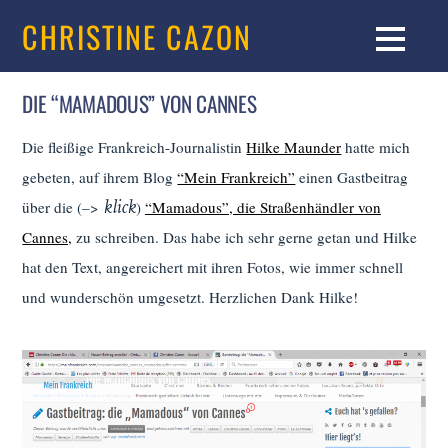
CHRISTINE CAZON
DIE “MAMADOUS” VON CANNES
Die fleißige Frankreich-Journalistin
Hilke Maunder
hatte mich
gebeten, auf ihrem Blog
“Mein Frankreich”
einen Gastbeitrag
klick
über die (–>
)
“Mamadous”, die Straßenhändler von
Cannes,
zu schreiben. Das habe ich sehr gerne getan und Hilke
hat den Text, angereichert mit ihren Fotos, wie immer schnell
und wunderschön umgesetzt. Herzlichen Dank Hilke!