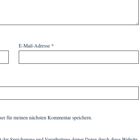
E-Mail-Adresse
*
er für meinen nächsten Kommentar speichern.
it der Speicherung und Verarbeitung deiner Daten durch diese Website