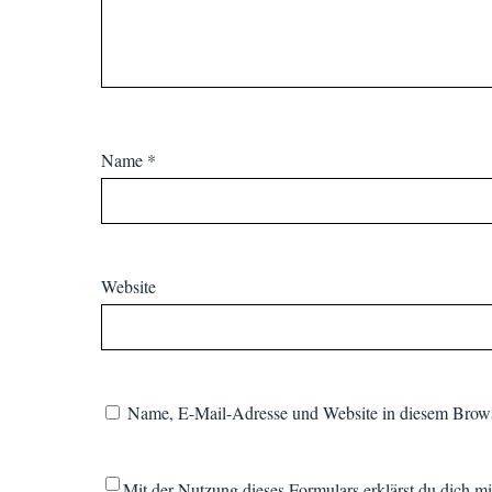
Name
*
Website
Name, E-Mail-Adresse und Website in diesem Brows
Mit der Nutzung dieses Formulars erklärst du dich m