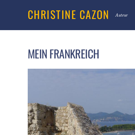
CHRISTINE CAZON
Auteur
MEIN FRANKREICH