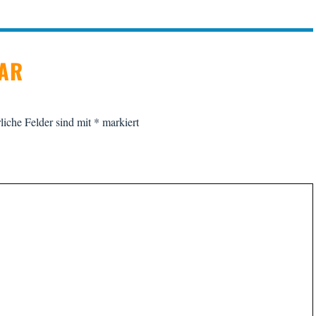
TAR
liche Felder sind mit
*
markiert